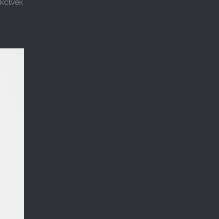
hkoľvek