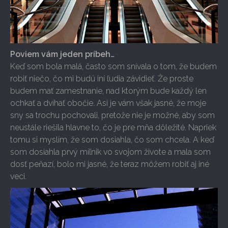
Poviem vám jeden príbeh…
Keď som bola malá, často som snívala o tom, že budem
robiť niečo, čo mi budú iní ľudia závidieť. Že proste
budem mať zamestnanie, nad ktorým bude každý len
ochkať a dvíhať obočie. Asi je vám však jasné, že moje
sny sa trochu pochovali, pretože nie je možné, aby som
neustále riešila hlavne to, čo je pre mňa dôležité. Napriek
tomu si myslím, že som dosiahla, čo som chcela. A keď
som dosiahla prvý míľnik vo svojom živote a mala som
dosť peňazí, bolo mi jasné, že teraz môžem robiť aj iné
veci.