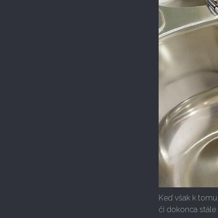
Keď však k tomu
či dokonca stále