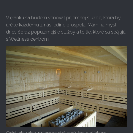
V článku sa budem venovať príjemnej službe, ktorá by
určite každému z nás jedine prospela. Mám na mysli
dnes čoraz populárnejšie služby a to tie, ktoré sa spájajú
s
Wellness centrom
.